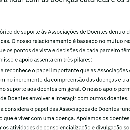
rico de suporte às Associações de Doentes dentro 
icas. O nosso relacionamento é baseado no mútuo re
e os pontos de vista e decisões de cada parceiro têm 
sso e apoio assenta em três pilares:
a reconhece o papel importante que as Associações
 no incremento da compreensão das doenças e tr
o suporte aos doentes em geral. O nosso apoio perm
de Doentes envolver e interagir com outros doentes.
a considera o papel das Associações de Doentes fun
o que é viver com uma doença. Apoiamos os doentes
os atividades de consciencialização e divulgação so