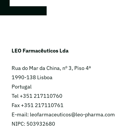
LEO Farmacêuticos Lda
Rua do Mar da China, nº 3, Piso 4ª
1990-138 Lisboa
Portugal
Tel +351 217110760
Fax +351 217110761
E-mail: leofarmaceuticos@leo-pharma.com
NIPC: 503932680