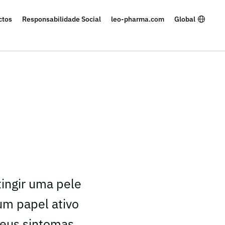
ctos
Responsabilidade Social
leo-pharma.com
Global
ingir uma pele
um papel ativo
seus sintomas.