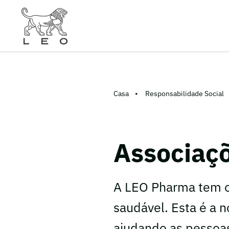
Casa
Responsabilidade Social
Associaç
A LEO Pharma tem o
saudável. Esta é a
ajudando as pessoas