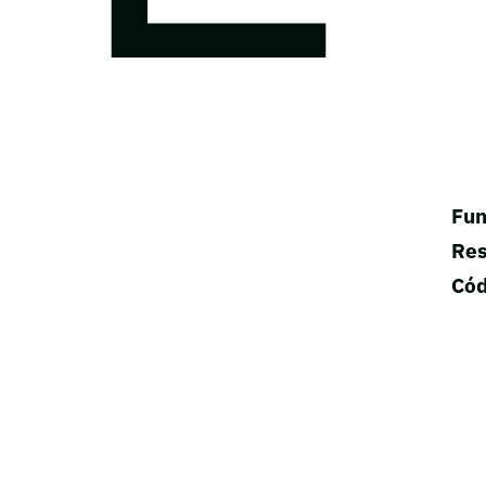
Fun
Res
Cód