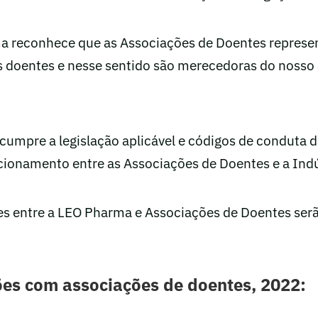
a reconhece que as Associações de Doentes represe
s doentes e nesse sentido são merecedoras do nosso 
umpre a legislação aplicável e códigos de conduta d
cionamento entre as Associações de Doentes e a Indú
s entre a LEO Pharma e Associações de Doentes ser
es com associações de doentes, 2022: