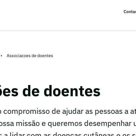
Conta
Associacoes de doentes
ões de doentes
 compromisso de ajudar as pessoas a at
 nossa missão e queremos desempenhar 
 a lidar com as doenças cutâneas e os 